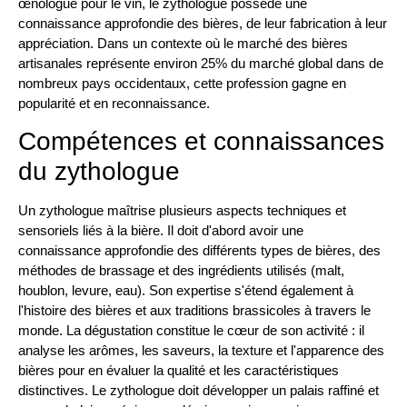
œnologue pour le vin, le zythologue possède une
connaissance approfondie des bières, de leur fabrication à leur
appréciation. Dans un contexte où le marché des bières
artisanales représente environ 25% du marché global dans de
nombreux pays occidentaux, cette profession gagne en
popularité et en reconnaissance.
Compétences et connaissances
du zythologue
Un zythologue maîtrise plusieurs aspects techniques et
sensoriels liés à la bière. Il doit d'abord avoir une
connaissance approfondie des différents types de bières, des
méthodes de brassage et des ingrédients utilisés (malt,
houblon, levure, eau). Son expertise s'étend également à
l'histoire des bières et aux traditions brassicoles à travers le
monde. La dégustation constitue le cœur de son activité : il
analyse les arômes, les saveurs, la texture et l'apparence des
bières pour en évaluer la qualité et les caractéristiques
distinctives. Le zythologue doit développer un palais raffiné et