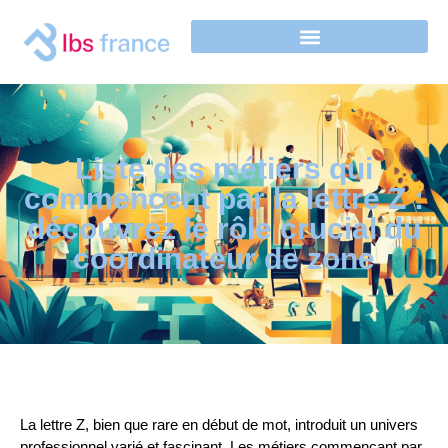
Liste des métiers qui
commencent par la lettre Z :
découvrez le rôle crucial du
coordinateur de zone
La lettre Z, bien que rare en début de mot, introduit un univers
professionnel varié et fascinant. Les métiers commençant par