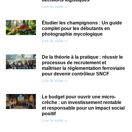
Lire la suite »
Étudier les champignons : Un guide
complet pour les débutants en
photographie mycologique
Lire la suite »
De la théorie à la pratique : réussir le
processus de recrutement et
maîtriser la réglementation ferroviaire
pour devenir contrôleur SNCF
Lire la suite »
Le budget pour ouvrir une micro-
crèche : un investissement rentable
et responsable pour un impact social
positif
Lire la suite »