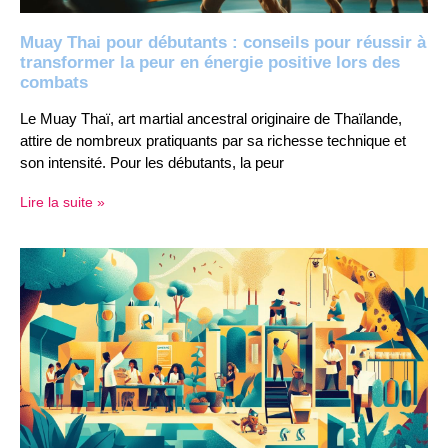
Muay Thai pour débutants : conseils pour réussir à
transformer la peur en énergie positive lors des
combats
Le Muay Thaï, art martial ancestral originaire de Thaïlande,
attire de nombreux pratiquants par sa richesse technique et
son intensité. Pour les débutants, la peur
Lire la suite »