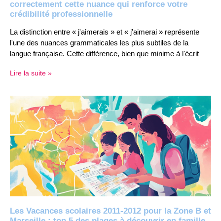
correctement cette nuance qui renforce votre
crédibilité professionnelle
La distinction entre « j'aimerais » et « j'aimerai » représente
l'une des nuances grammaticales les plus subtiles de la
langue française. Cette différence, bien que minime à l'écrit
Lire la suite »
Les Vacances scolaires 2011-2012 pour la Zone B et
Marseille : top 5 des plages à découvrir en famille