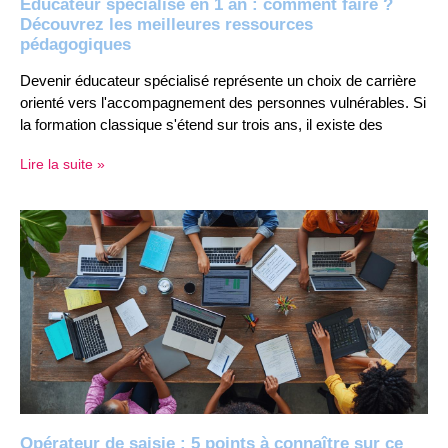
Educateur specialise en 1 an : comment faire ?
Découvrez les meilleures ressources
pédagogiques
Devenir éducateur spécialisé représente un choix de carrière
orienté vers l'accompagnement des personnes vulnérables. Si
la formation classique s'étend sur trois ans, il existe des
Lire la suite »
Opérateur de saisie : 5 points à connaître sur ce